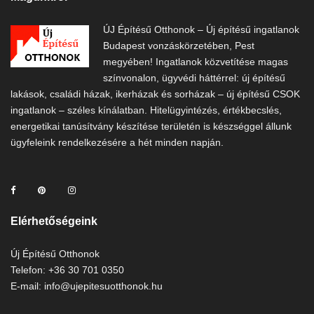
ÚJ Építésű Otthonok – Új építésű ingatlanok
Budapest vonzáskörzetében, Pest
megyében! Ingatlanok közvetítése magas
színvonalon, ügyvédi háttérrel: új építésű
lakások, családi házak, ikerházak és sorházak – új építésű CSOK
ingatlanok – széles kínálatban. Hitelügyintézés, értékbecslés,
energetikai tanúsítvány készítése területén is készséggel állunk
ügyfeleink rendelkezésére a hét minden napján.
Elérhetőségeink
Új Építésű Otthonok
Telefon: +36 30 701 0350
E-mail: info@ujepitesuotthonok.hu