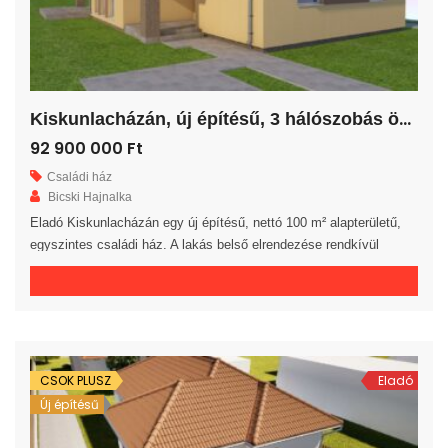
K
iskunlacházán, új építésű, 3 hálószobás önálló családi ház!
92 900 000 Ft
Családi ház
Bicski Hajnalka
Eladó Kiskunlacházán egy új építésű, nettó 100 m² alapterületű,
egyszintes családi ház. A lakás belső elrendezése rendkívül
praktikus és kényelmes 3 hálószoba, gardrób, fürdőszoba, külön
WC helyiség, háztartási helyiség és előszoba áll rendelkezésre. A
tágas amerikai konyhás nappaliból egy 20 m²-es fedett teraszra
jutunk. A saját elkerített telek nagysága 685 m². Az ingatlan 30-as
téglából, […]
CSOK PLUSZ
Eladó
Új építésű