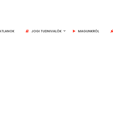
GATLANOK
JOGI TUDNIVALÓK
MAGUNKRÓL