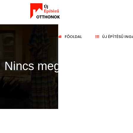
FŐOLDAL
ÚJ ÉPÍTÉSŰ IN
Nincs megfelelő találat!