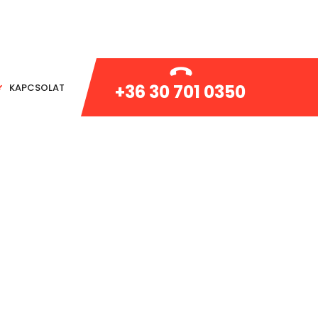
+36 30 701 0350
KAPCSOLAT
HALÁSZTELEK