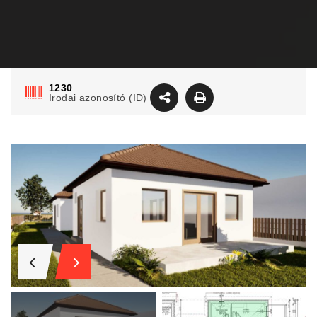
1230
Irodai azonosító (ID)