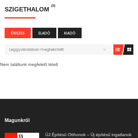
(0)
SZIGETHALOM
ÖSSZES
ELADÓ
KIADÓ
Leggyakrabban megtekintett
Nem találtunk megfelelő tételt
Magunkról
ÚJ Építésű Otthonok – Új építésű ingatlanok