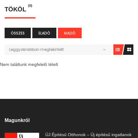
(0)
TÖKÖL
ÖSSZES
ELADÓ
KIADÓ
Leggyakrabban megtekintett
Nem találtunk megfelelő tételt
Magunkról
ÚJ Építésű Otthonok – Új építésű ingatlanok