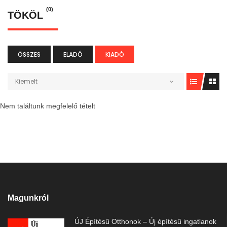
(0)
TÖKÖL
ÖSSZES
ELADÓ
KIADÓ
Kiemelt
Nem találtunk megfelelő tételt
Magunkról
ÚJ Építésű Otthonok – Új építésű ingatlanok