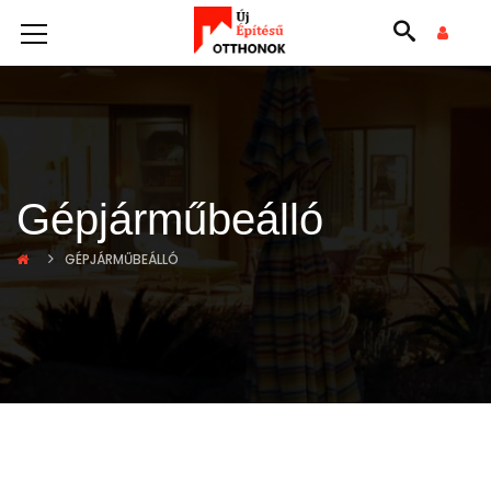
Gépjárműbeálló
GÉPJÁRMŰBEÁLLÓ