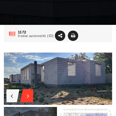
1172
Irodai azonosító (ID)