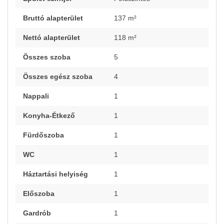
Bruttó alapterület
137 m²
Nettó alapterület
118 m²
Összes szoba
5
Összes egész szoba
4
Nappali
1
Konyha-Étkező
1
Fürdőszoba
1
WC
1
Háztartási helyiség
1
Előszoba
1
Gardrób
1